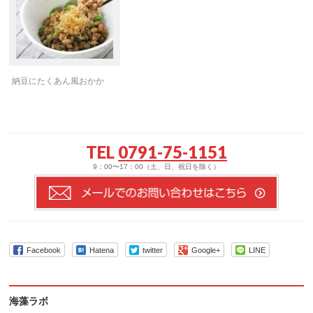
納豆にたくあん風おかか
TEL
0791-75-1151
9：00〜17：00（土、日、祝日を除く）
Facebook
Hatena
twitter
Google+
LINE
海藻ラボ