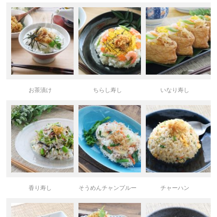
お茶漬け
ちらし寿し
いなり寿し
香り寿し
そうめんチャンプルー
チャーハン