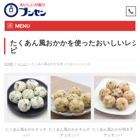
MENU
たくあん風おかかを使ったおいしいレシ
ピ
HOME
»
レシピ
»
たくあん風おかかを使ったおいしいレシピ
たくあん風おかかチュモ
たくあん風おかかキムチ
たくあん風おかか明太子
ッパ
チュモッパ
チュモッパ