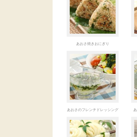
あおさ焼きおにぎり
あおさのフレンチドレッシング
あ