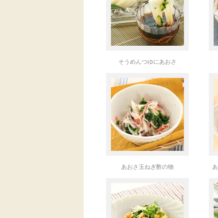
そうめんつゆにあおさ
あおさ玉ねぎ酢の物
あ