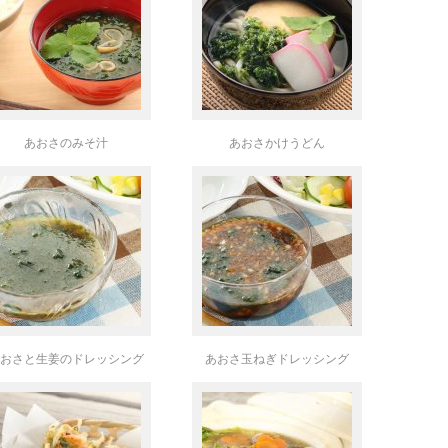
あおさのみそ汁
あおさかけうどん
おさと生姜のドレッシング
あおさ玉ねぎドレッシング