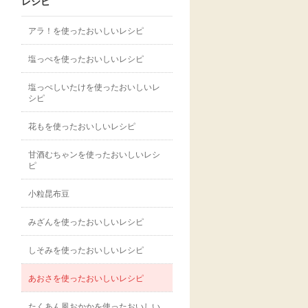
レシピ
アラ！を使ったおいしいレシピ
塩っぺを使ったおいしいレシピ
塩っぺしいたけを使ったおいしいレ
シピ
花もを使ったおいしいレシピ
甘酒むちゃンを使ったおいしいレシ
ピ
小粒昆布豆
みざんを使ったおいしいレシピ
しそみを使ったおいしいレシピ
あおさを使ったおいしいレシピ
たくあん風おかかを使ったおいしい