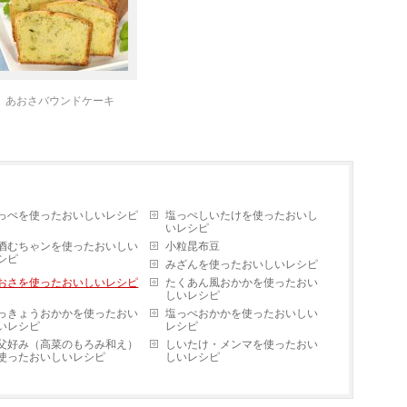
あおさバウンドケーキ
っぺを使ったおいしいレシピ
塩っぺしいたけを使ったおいし
いレシピ
酒むちゃンを使ったおいしい
小粒昆布豆
シピ
みざんを使ったおいしいレシピ
おさを使ったおいしいレシピ
たくあん風おかかを使ったおい
しいレシピ
っきょうおかかを使ったおい
塩っぺおかかを使ったおいしい
いレシピ
レシピ
父好み（高菜のもろみ和え）
しいたけ・メンマを使ったおい
使ったおいしいレシピ
しいレシピ