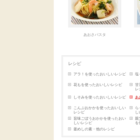
あおさパスタ
レシピ
アラ！を使ったおいしいレシピ
塩
花もを使ったおいしいレシピ
甘
レ
しそみを使ったおいしいレシピ
あ
こんぶおかかを使ったおいしい
ら
レシピ
し
旨味ごぼうおかかを使ったおい
親
しいレシピ
を
釜めしの素・他のレシピ