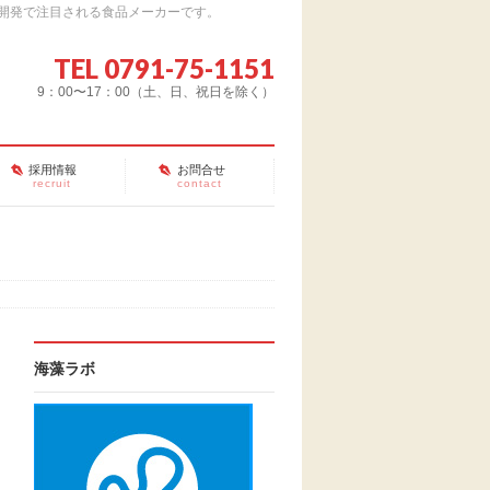
開発で注目される食品メーカーです。
TEL 0791-75-1151
9：00〜17：00（土、日、祝日を除く）
採用情報
お問合せ
recruit
contact
海藻ラボ