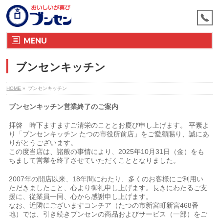
MENU
ブンセンキッチン
HOME
»
ブンセンキッチン
ブンセンキッチン営業終了のご案内
拝啓 時下ますますご清栄のこととお慶び申し上げます。 平素よ
り「ブンセンキッチン たつの市役所前店」をご愛顧賜り、誠にあ
りがとうございます。
この度当店は、諸般の事情により、2025年10月31日（金）をも
ちまして営業を終了させていただくこととなりました。
2007年の開店以来、18年間にわたり、多くのお客様にご利用い
ただきましたこと、心より御礼申し上げます。長きにわたるご支
援に、従業員一同、心から感謝申し上げます。
なお、近隣にございますコンチア（たつの市新宮町新宮468番
地）では、引き続きブンセンの商品およびサービス（一部）をご