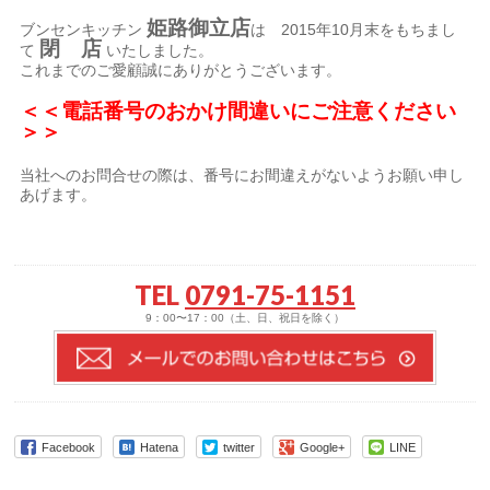
姫路御立店
ブンセンキッチン
は 2015年10月末をもちまし
閉 店
て
いたしました。
これまでのご愛顧誠にありがとうございます。
＜＜電話番号のおかけ間違いにご注意ください
＞＞
当社へのお問合せの際は、番号にお間違えがないようお願い申し
あげます。
TEL
0791-75-1151
9：00〜17：00（土、日、祝日を除く）
Facebook
Hatena
twitter
Google+
LINE