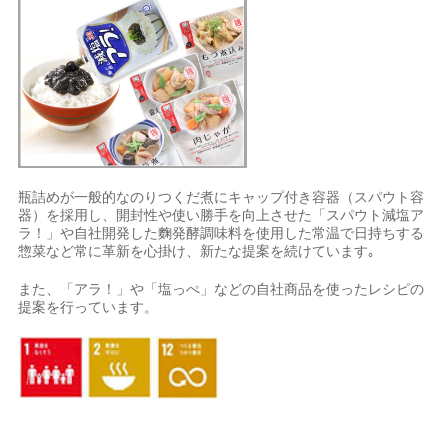
瓶詰めが一般的なのりつくだ煮にキャップ付き容器（スパウト容
器）を採用し、開封性や使い勝手を向上させた「スパウト減塩ア
ラ！」や自社開発した麴発酵調味料を使用した常温で日持ちする
惣菜など常に革新を心掛け、新たな提案を続けています｡
また、「アラ！」や「塩っぺ」などの自社商品を使ったレシピの
提案を行っています。