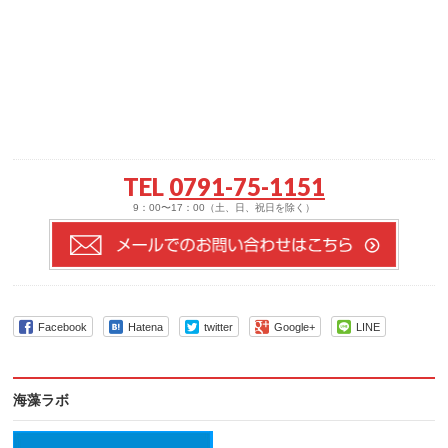
TEL
0791-75-1151
9：00〜17：00（土、日、祝日を除く）
Facebook
Hatena
twitter
Google+
LINE
海藻ラボ