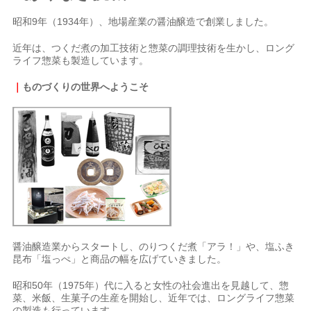
昭和9年（1934年）、地場産業の醤油醸造で創業しました。
近年は、つくだ煮の加工技術と惣菜の調理技術を生かし、ロング
ライフ惣菜も製造しています。
｜
ものづくりの世界へようこそ
醤油醸造業からスタートし、のりつくだ煮「アラ！」や、塩ふき
昆布「塩っぺ」と商品の幅を広げていきました。
昭和50年（1975年）代に入ると女性の社会進出を見越して、惣
菜、米飯、生菓子の生産を開始し、近年では、ロングライフ惣菜
の製造も行っています。