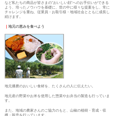
など私たちの商品が皆さまの”おいしい顔”へのお手伝いができる
よう、培ったノウハウを基礎に、世の中に様々な提案をし、常に
チャレンジを重ね、従業員・お取引様・地域社会とともに成長し
続けます。
｜
地元の恵みを食べよう
地元播磨のおいしい食材を、たくさんの人に伝えたい。
地元産の野菜やお米を使用した惣菜やお弁当の製造も行っていま
す。
また、地域の農家さんのご協力のもと、山椒の植樹・育成・収
穫・販売を行っています。