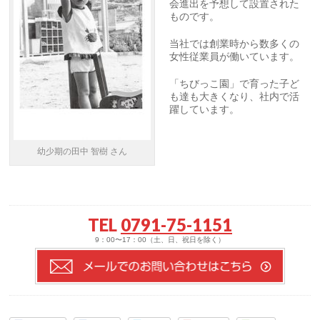
会進出を予想して設置された
ものです。
当社では創業時から数多くの
女性従業員が働いています。
「ちびっこ園」で育った子ど
も達も大きくなり、社内で活
躍しています。
幼少期の田中 智樹 さん
TEL
0791-75-1151
9：00〜17：00（土、日、祝日を除く）