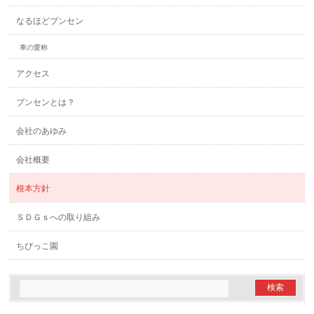
なるほどブンセン
車の愛称
アクセス
ブンセンとは？
会社のあゆみ
会社概要
根本方針
ＳＤＧｓへの取り組み
ちびっこ園