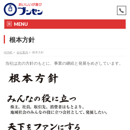
MENU
根本方針
HOME
»
会社案内
»
根本方針
当社は次の方針のもとに、事業の継続と発展をめざしています。