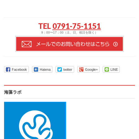
TEL
0791-75-1151
9：00〜17：00（土、日、祝日を除く）
Facebook
Hatena
twitter
Google+
LINE
海藻ラボ