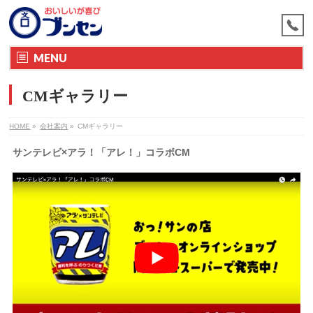
MENU
CMギャラリー
HOME
»
会社案内
»
CMギャラリー
サンテレビ×アラ！「アレ！」コラボCM