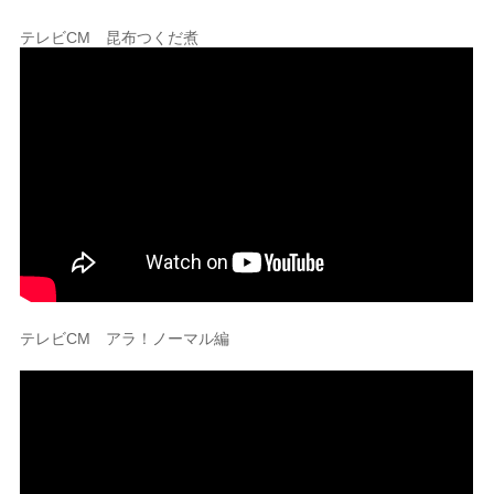
テレビCM 昆布つくだ煮
テレビCM アラ！ノーマル編