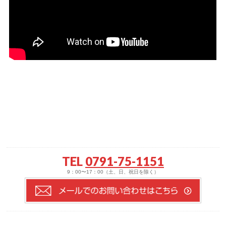
TEL
0791-75-1151
9：00〜17：00（土、日、祝日を除く）