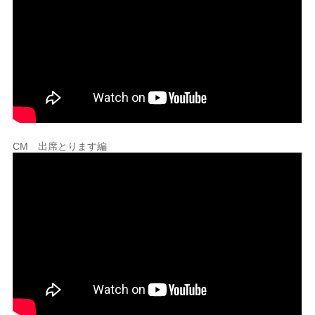
CM 出席とります編