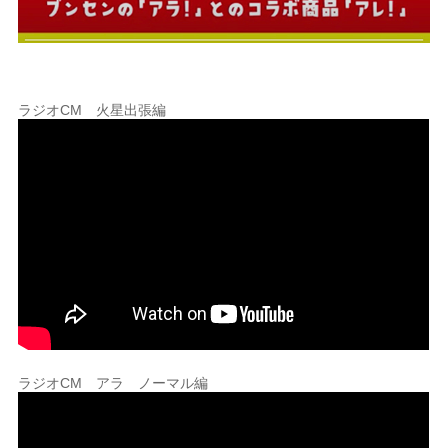
ラジオCM 火星出張編
ラジオCM アラ ノーマル編