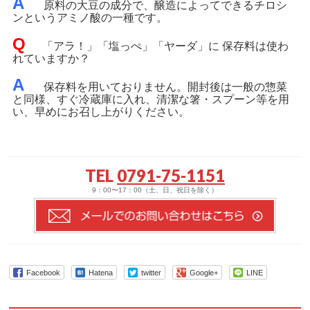
A
原料の大豆の成分で、醸造によってできるチロシ
ンというアミノ酸の一種です。
Q
「アラ！」「塩っぺ」「ヤーダ」に 保存料は使わ
れていますか？
A
保存料を用いておりません。開封後は一般の惣菜
と同様、すぐ冷蔵庫に入れ、清潔な箸・スプーン等を用
い、早めにお召し上がりください。
TEL
0791-75-1151
9：00〜17：00（土、日、祝日を除く）
Facebook
Hatena
twitter
Google+
LINE