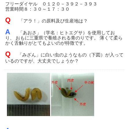
フリーダイヤル
０１２０－３９２－３９３
営業時間８：３０～１７：３０
Q
「アラ！」の原料及び生産地は？
A
「あおさ」（学名：ヒトエグサ）を使用してお
り、 おもに三重県で養殖される青のりです。 薄くて柔ら
かく舌触りがとてもよいのが特徴です。
Q
「みざん」に白い虫のようなもの（下図）
が入って
いるのですが、大丈夫でしょうか？