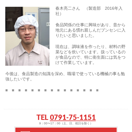
春木亮二さん （製造部 2016年入
社）
食品関係の仕事に興味があり、昔から
地元にある慣れ親しんだブンセンに入
りたいと思いました。
現在は、調味液を作ったり、材料の野
菜などを炊いています。扱っているの
が食品なので、特に衛生面には気をつ
けて作業しています。
今後は、食品製造の知識を深め、職場で使っている機械の事も勉
強したいです。
■ ■ ■ ■ ■ ■ ■ ■ ■ ■ ■ ■ ■ ■ ■
TEL
0791-75-1151
9：00〜17：00（土、日、祝日を除く）