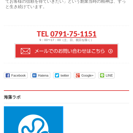
てお客様の信頼を得ていきたい」という創業当時の精神は、ずっ
と生き続けています。
TEL
0791-75-1151
9：00〜17：00（土、日、祝日を除く）
Facebook
Hatena
twitter
Google+
LINE
海藻ラボ