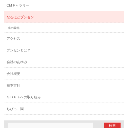
CMギャラリー
なるほどブンセン
車の愛称
アクセス
ブンセンとは？
会社のあゆみ
会社概要
根本方針
ＳＤＧｓへの取り組み
ちびっこ園