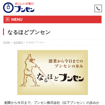
MENU
なるほどブンセン
HOME
»
会社案内
»
なるほどブンセン
創業から今日まで、ブンセン株式会社（以下ブンセン）の歩みか