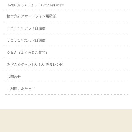
特別社員（パート）・アルバイト採用情報
根本方針スマートフォン用壁紙
２０２１年アラ！は還暦
２０２１年塩っぺは還暦
Ｑ＆Ａ（よくあるご質問）
みざんを使ったおいしい洋食レシピ
お問合せ
ご利用にあたって