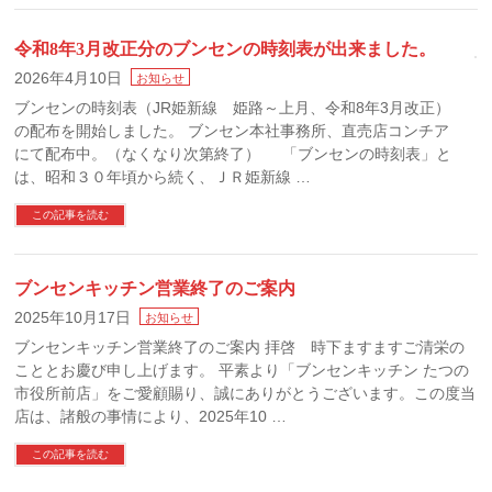
令和8年3月改正分のブンセンの時刻表が出来ました。
2026年4月10日
お知らせ
ブンセンの時刻表（JR姫新線 姫路～上月、令和8年3月改正）
の配布を開始しました。 ブンセン本社事務所、直売店コンチア
にて配布中。（なくなり次第終了） 「ブンセンの時刻表」と
は、昭和３０年頃から続く、ＪＲ姫新線 …
この記事を読む
ブンセンキッチン営業終了のご案内
2025年10月17日
お知らせ
ブンセンキッチン営業終了のご案内 拝啓 時下ますますご清栄の
こととお慶び申し上げます。 平素より「ブンセンキッチン たつの
市役所前店」をご愛顧賜り、誠にありがとうございます。この度当
店は、諸般の事情により、2025年10 …
この記事を読む