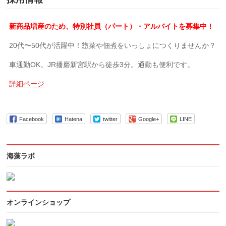
新商品増産のため、特別社員（パート）・アルバイトを募集中！
20代〜50代が活躍中！惣菜や佃煮をいっしょにつくりませんか？
車通勤OK。JR播磨新宮駅から徒歩3分。通勤も便利です。
詳細ページ
Facebook
Hatena
twitter
Google+
LINE
海藻ラボ
オンラインショップ