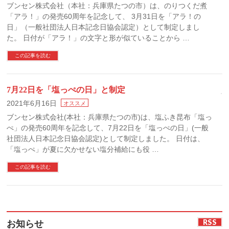
ブンセン株式会社（本社：兵庫県たつの市）は、のりつくだ煮
「アラ！」の発売60周年を記念して、 3月31日を「アラ！の
日」（一般社団法人日本記念日協会認定）として制定しまし
た。 日付が「アラ！」の文字と形が似ていることから …
この記事を読む
7月22日を「塩っぺの日」と制定
2021年6月16日
オススメ
ブンセン株式会社(本社：兵庫県たつの市)は、塩ふき昆布「塩っ
ぺ」の発売60周年を記念して、7月22日を「塩っぺの日」(一般
社団法人日本記念日協会認定)として制定しました。 日付は、
「塩っぺ」が夏に欠かせない塩分補給にも役 …
この記事を読む
RSS
お知らせ