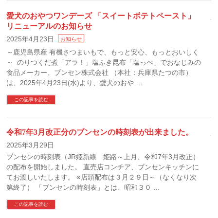
愛犬のおやつワンデーズ 「スイートポテトペースト」
リニューアルのお知らせ
2025年4月23日
お知らせ
～鹿児島県産 有機さつまいもで、もっと安心、もっとおいしく
～ のりつくだ煮「アラ！」塩ふき昆布「塩っぺ」でおなじみの
食品メーカー、ブンセン株式会社 （本社：兵庫県たつの市）
は、2025年4月23日(水)より、愛犬のおや …
この記事を読む
令和7年3月改正分のブンセンの時刻表が出来ました。
2025年3月29日
ブンセンの時刻表（JR姫新線 姫路～上月、令和7年3月改正）
の配布を開始しました。 直売店コンチア、ブンセンキッチンに
てお渡しいたします。 ※店頭配布は３月２９日～（なくなり次
第終了） 「ブンセンの時刻表」とは、昭和３０ …
この記事を読む