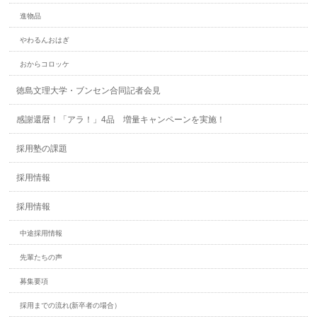
進物品
やわるんおはぎ
おからコロッケ
徳島文理大学・ブンセン合同記者会見
感謝還暦！「アラ！」4品 増量キャンペーンを実施！
採用塾の課題
採用情報
採用情報
中途採用情報
先輩たちの声
募集要項
採用までの流れ(新卒者の場合）