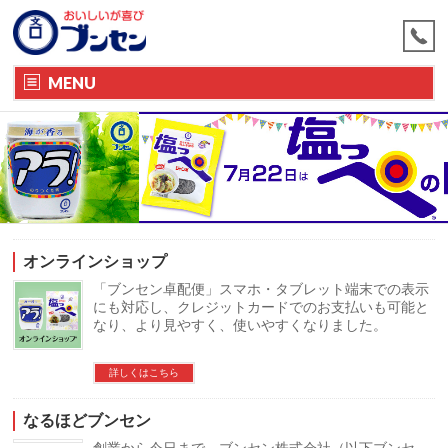
MENU
オンラインショップ
「ブンセン卓配便」スマホ・タブレット端末での表示
にも対応し、クレジットカードでのお支払いも可能と
なり、より見やすく、使いやすくなりました。
詳しくはこちら
なるほどブンセン
創業から今日まで、ブンセン株式会社（以下ブンセ