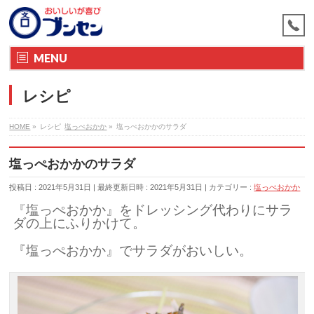
MENU
レシピ
HOME
»
レシピ
塩っぺおかか
»
塩っぺおかかのサラダ
塩っぺおかかのサラダ
投稿日 : 2021年5月31日
最終更新日時 : 2021年5月31日
カテゴリー :
塩っぺおかか
『塩っぺおかか』をドレッシング代わりにサラ
ダの上にふりかけて。
『塩っぺおかか』でサラダがおいしい。