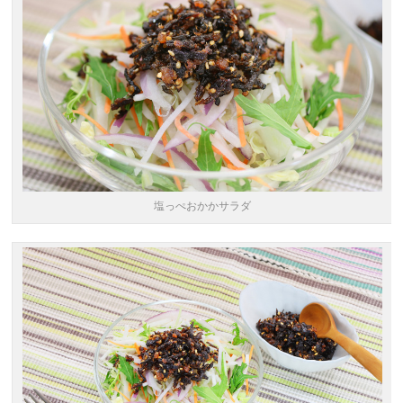
塩っぺおかかサラダ