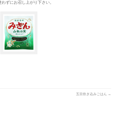
使わずにお召し上がり下さい。
五目炊き込みごはん
→