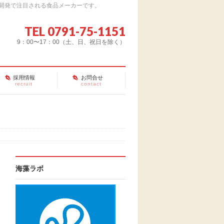
開発で注目される食品メーカーです。
TEL 0791-75-1151
9：00〜17：00（土、日、祝日を除く）
採用情報
お問合せ
recruit
contact
海藻ラボ