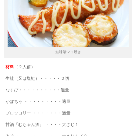
鮭味噌マヨ焼き
材料
（２人前）
生鮭（又は塩鮭）・・・・・２切
なすび・・・・・・・・・・適量
かぼちゃ ・・・・・・・・・適量
ブロッコリー ・・・・・・・適量
甘酒『むちゃん酒』 ・・・・大さじ１
みそ ・・・・・・・・・・・大さじ１／２