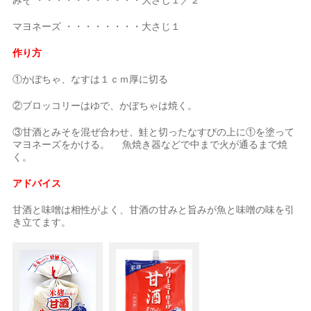
マヨネーズ ・・・・・・・・大さじ１
作り方
①かぼちゃ、なすは１ｃｍ厚に切る
②ブロッコリーはゆで、かぼちゃは焼く。
③甘酒とみそを混ぜ合わせ、鮭と切ったなすびの上に①を塗って
マヨネーズをかける。 魚焼き器などで中まで火が通るまで焼
く。
アドバイス
甘酒と味噌は相性がよく、甘酒の甘みと旨みが魚と味噌の味を引
き立てます。