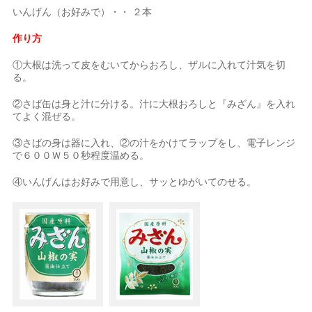
いんげん（お好みで）・・ ２本
作り方
①大根は洗って皮をむいてからおろし、ザルに入れて汁気を切
る。
②さば缶は身と汁に分ける。汁に大根おろしと『みざん』を入れ
てよく混ぜる。
③さばの身は器に入れ、②の汁をかけてラップをし、電子レンジ
で６００Ｗ５０秒程度温める。
④いんげんはお好みで用意し、サッとゆがいてのせる。