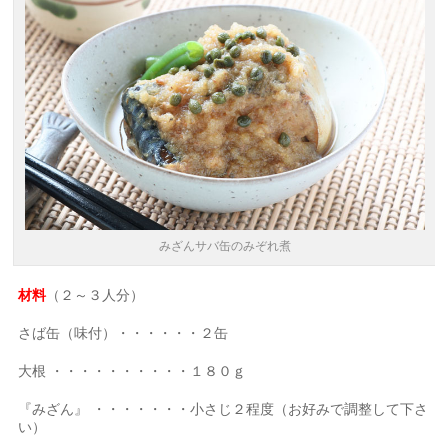
みざんサバ缶のみぞれ煮
材料
（２～３人分）
さば缶（味付）・・・・・・２缶
大根 ・・・・・・・・・・１８０ｇ
『みざん』 ・・・・・・・小さじ２程度（お好みで調整して下さ
い）