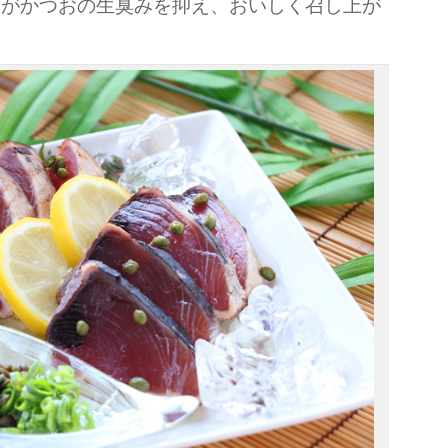
味がかつおの生臭みを抑え、おいしく召し上が