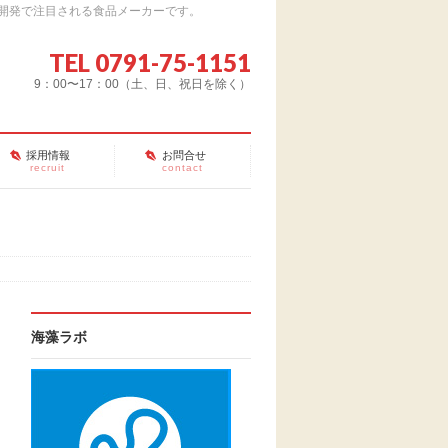
開発で注目される食品メーカーです。
TEL 0791-75-1151
9：00〜17：00（土、日、祝日を除く）
採用情報
お問合せ
recruit
contact
海藻ラボ