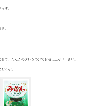
さらす。
ける。
のせて、たたきのタレをつけてお召し上がり下さい。
でどうぞ。