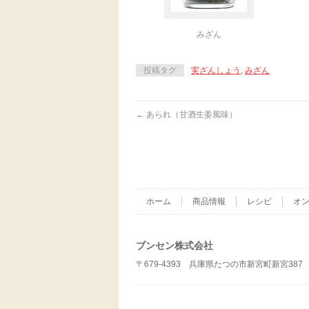
みざん
投稿タグ
実ざんしょう
,
みざん
←
あられ（甘酒生姜風味）
ホーム
商品情報
レシピ
オ
ブンセン株式会社
〒679-4393 兵庫県たつの市新宮町新宮387