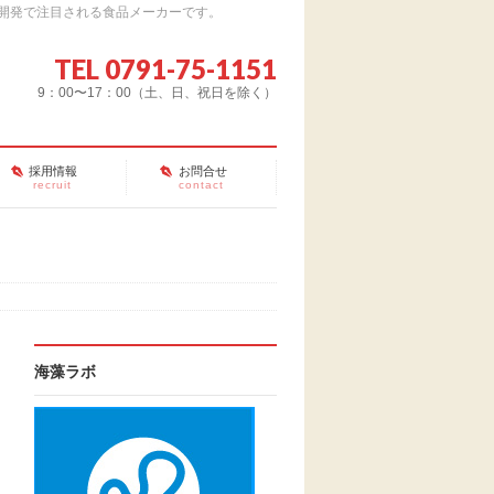
開発で注目される食品メーカーです。
TEL 0791-75-1151
9：00〜17：00（土、日、祝日を除く）
採用情報
お問合せ
recruit
contact
海藻ラボ