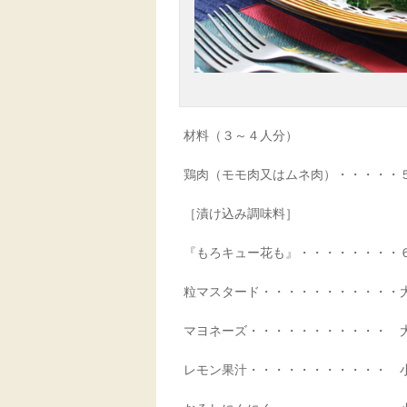
材料（３～４人分）
鶏肉（モモ肉又はムネ肉）・・・・・
［漬け込み調味料］
『もろキュー花も』・・・・・・・・
粒マスタード・・・・・・・・・・・
マヨネーズ・・・・・・・・・・・ 大
レモン果汁・・・・・・・・・・・ 小