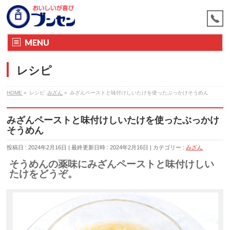
MENU
レシピ
HOME
»
レシピ
みざん
»
みざんペーストと味付けしいたけを使ったぶっかけそうめん
みざんペーストと味付けしいたけを使ったぶっかけ
そうめん
投稿日 : 2024年2月16日
最終更新日時 : 2024年2月16日
カテゴリー :
みざん
そうめんの薬味にみざんペーストと味付けしい
たけをどうぞ。