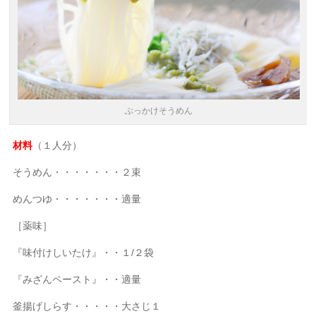
ぶっかけそうめん
材料
（１人分）
そうめん・・・・・・・２束
めんつゆ・・・・・・・適量
［薬味］
『味付けしいたけ』・・１/２袋
『みざんペースト』・・適量
釜揚げしらす・・・・・大さじ１