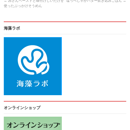
←
みざんペーストと味付けしいたけを
塩っぺじゃがバター炊き込みごはん
→
使ったぶっかけそうめん
海藻ラボ
オンラインショップ