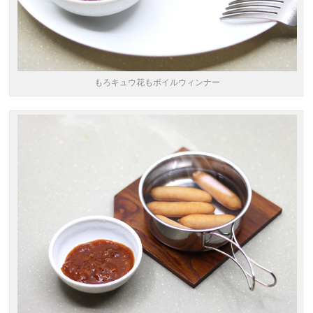
もろキュウ花もボイルウィンナー