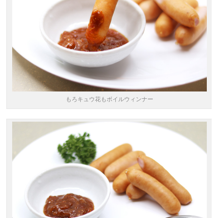
もろキュウ花もボイルウィンナー