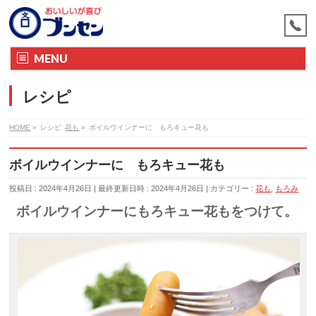
MENU
レシピ
HOME
»
レシピ
花も
»
ボイルウインナーに もろキュー花も
ボイルウインナーに もろキュー花も
投稿日 : 2024年4月26日
最終更新日時 : 2024年4月26日
カテゴリー :
花も
,
もろみ
ボイルウインナーにもろキュー花もをつけて。