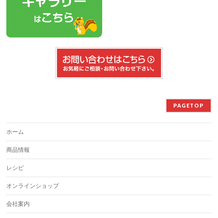
PAGETOP
ホーム
商品情報
レシピ
オンラインショップ
会社案内