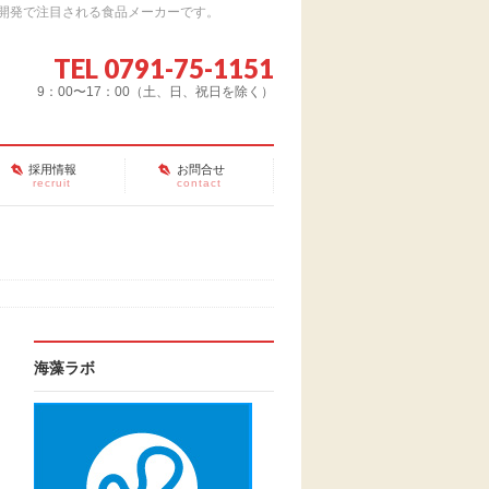
開発で注目される食品メーカーです。
TEL 0791-75-1151
9：00〜17：00（土、日、祝日を除く）
採用情報
お問合せ
recruit
contact
海藻ラボ