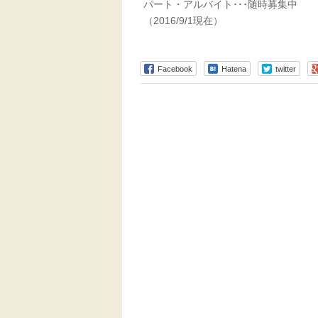
パート・アルバイト･･･随時募集中
（2016/9/1現在）
Facebook
Hatena
twitter