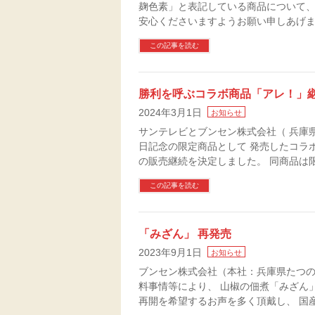
麹色素」と表記している商品について
安心くださいますようお願い申しあげ
この記事を読む
勝利を呼ぶコラボ商品「アレ！」
2024年3月1日
お知らせ
サンテレビとブンセン株式会社（ 兵庫県
日記念の限定商品として 発売したコラ
の販売継続を決定しました。 同商品は
この記事を読む
「みざん」 再発売
2023年9月1日
お知らせ
ブンセン株式会社（本社：兵庫県たつ
料事情等により、 山椒の佃煮「みざん
再開を希望するお声を多く頂戴し、 国