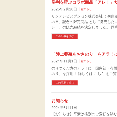
勝利を呼ぶコラボ商品「アレ！」
2025年2月28日
お知らせ
サンテレビとブンセン株式会社（ 兵庫県た
の日」記念の限定商品 として発売した
レ！」の販売継続を決定しました。 同
この記事を読む
「陸上養殖あおさのり」をアラ！
2024年11月1日
お知らせ
のりつくだ煮のアラ！に 国内初・有機
のり」を採用！ 詳しくは こちら をご
この記事を読む
お知らせ
2024年6月11日
【お知らせ】平素は格別のご愛顧を賜