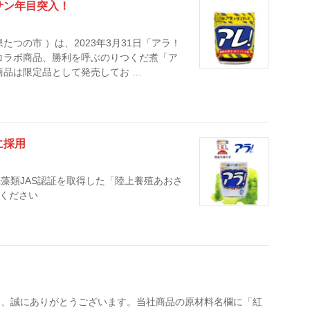
サン年目突入！
つの市 ）は、2023年3月31日「アラ！
コラボ商品、勝利を呼ぶのりつくだ煮「ア
商品は限定品として発売してお …
に採用
藻類JAS認証を取得した「陸上養殖あおさ
覧ください
り、誠にありがとうございます。当社商品の原材料名欄に「紅