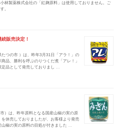
、小林製薬株式会社の「紅麹原料」は使用しておりません。ご
ます。
継続販売決定！
たつの市 ）は、昨年3月31日「アラ！」の
ボ商品、勝利を呼ぶのりつくだ煮「アレ！」
限定品として発売しておりまし …
の市）は、昨年原料となる国産山椒の実の原
」を休売しておりましたが、お客様より発売
産山椒の実の原料の目処が付きました …