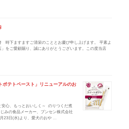
内
啓 時下ますますご清栄のこととお慶び申し上げます。 平素よ
店」をご愛顧賜り、誠にありがとうございます。この度当店
トポテトペースト」リニューアルのお
と安心、もっとおいしく～ のりつくだ煮
なじみの食品メーカー、ブンセン株式会社
月23日(水)より、愛犬のおや …