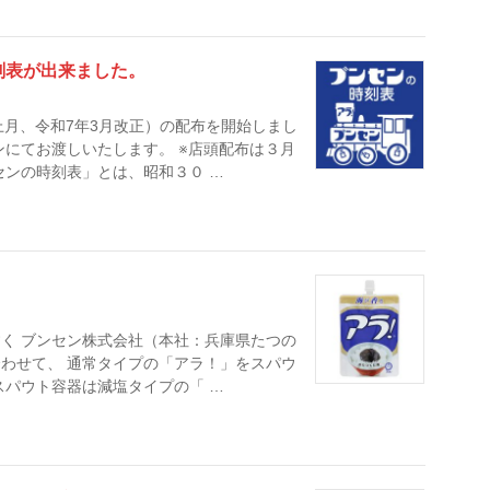
刻表が出来ました。
上月、令和7年3月改正）の配布を開始しまし
ンにてお渡しいたします。 ※店頭配布は３月
センの時刻表」とは、昭和３０ …
く ブンセン株式会社（本社：兵庫県たつの
合わせて、 通常タイプの「アラ！」をスパウ
スパウト容器は減塩タイプの「 …