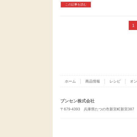
この記事を読む
1
ホーム
商品情報
レシピ
オ
ブンセン株式会社
〒679-4393 兵庫県たつの市新宮町新宮387