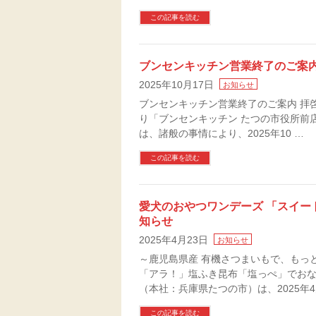
この記事を読む
ブンセンキッチン営業終了のご案
2025年10月17日
お知らせ
ブンセンキッチン営業終了のご案内 拝
り「ブンセンキッチン たつの市役所前
は、諸般の事情により、2025年10 …
この記事を読む
愛犬のおやつワンデーズ 「スイー
知らせ
2025年4月23日
お知らせ
～鹿児島県産 有機さつまいもで、もっ
「アラ！」塩ふき昆布「塩っぺ」でお
（本社：兵庫県たつの市）は、2025年4
この記事を読む