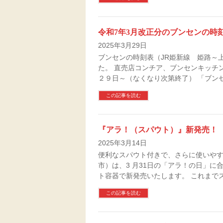
令和7年3月改正分のブンセンの時
2025年3月29日
ブンセンの時刻表（JR姫新線 姫路～
た。 直売店コンチア、ブンセンキッチ
２９日～（なくなり次第終了） 「ブン
この記事を読む
『アラ！（スパウト）』新発売！
2025年3月14日
便利なスパウト付きで、さらに使いやす
市）は、3 月31日の「アラ！の日」に
ト容器で新発売いたします。 これまで
この記事を読む