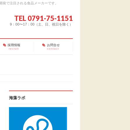
開発で注目される食品メーカーです。
TEL 0791-75-1151
9：00〜17：00（土、日、祝日を除く）
採用情報
お問合せ
recruit
contact
海藻ラボ