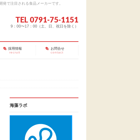
開発で注目される食品メーカーです。
TEL 0791-75-1151
9：00〜17：00（土、日、祝日を除く）
採用情報
お問合せ
recruit
contact
海藻ラボ