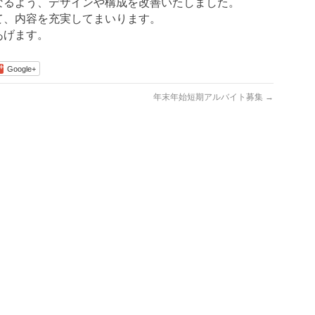
なるよう、デザインや構成を改善いたしました。
て、内容を充実してまいります。
あげます。
Google+
年末年始短期アルバイト募集
→