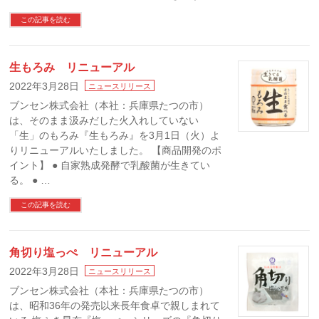
この記事を読む
生もろみ リニューアル
2022年3月28日
ニュースリリース
ブンセン株式会社（本社：兵庫県たつの市）
は、そのまま汲みだした火入れしていない
「生」のもろみ『生もろみ』を3月1日（火）よ
りリニューアルいたしました。 【商品開発のポ
イント】 ● 自家熟成発酵で乳酸菌が生きてい
る。 ● …
この記事を読む
角切り塩っぺ リニューアル
2022年3月28日
ニュースリリース
ブンセン株式会社（本社：兵庫県たつの市）
は、昭和36年の発売以来長年食卓で親しまれて