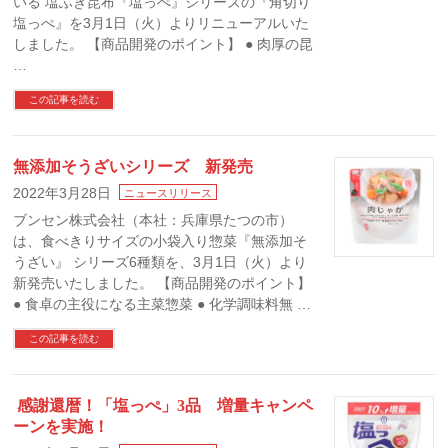
いる 塩ふき昆布『塩っぺ』シリーズの『角切り
塩っぺ』を3月1日（火）よりリニューアルいた
しました。 【商品開発のポイント】 ● 肉厚の昆
…
この記事を読む
無添加そうざいシリーズ 新発売
2022年3月28日
ニュースリリース
ブンセン株式会社（本社：兵庫県たつの市）
は、食べきりサイズの小袋入り惣菜『無添加そ
うざい』 シリーズ6種類を、3月1日（火）より
新発売いたしました。 【商品開発のポイント】
● 食卓の主役になる主菜惣菜 ● 化学調味料無 …
この記事を読む
感謝還暦！「塩っぺ」3品 増量キャンペ
ーンを実施！