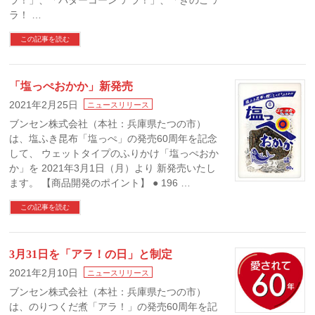
ラ！」、「バターコーン アラ！」、「きのこ ア
ラ！ …
この記事を読む
「塩っぺおかか」新発売
2021年2月25日
ニュースリリース
ブンセン株式会社（本社：兵庫県たつの市）
は、塩ふき昆布「塩っぺ」の発売60周年を記念
して、 ウェットタイプのふりかけ「塩っぺおか
か」を 2021年3月1日（月）より 新発売いたし
ます。 【商品開発のポイント】 ● 196 …
この記事を読む
3月31日を「アラ！の日」と制定
2021年2月10日
ニュースリリース
ブンセン株式会社（本社：兵庫県たつの市）
は、のりつくだ煮「アラ！」の発売60周年を記