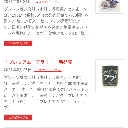
2021年6月21日
ニュースリリース
ブンセン株式会社（本社：兵庫県たつの市）で
は、1961年(昭和36年)の発売開始から60周年を
迎えた 塩ふき昆布「塩っぺ」の還暦記念とし
て、日頃の感謝の気持ちを込めた増量キャンペ
ーンを実施いたします。 対象となるのは「塩 …
この記事を読む
「プレミアム アラ！」 新発売
2021年2月25日
ニュースリリース
ブンセン株式会社（本社：兵庫県たつの市）
は、海苔つくだ煮「アラ！」の発売60周年を記
念して、 味、色、香りに改良を加えさらなるお
いしさを追求した、海苔つくだ煮「プレミアム
アラ！（瓶）」、「プレミアム アラ！（カッ
プ）」 …
この記事を読む