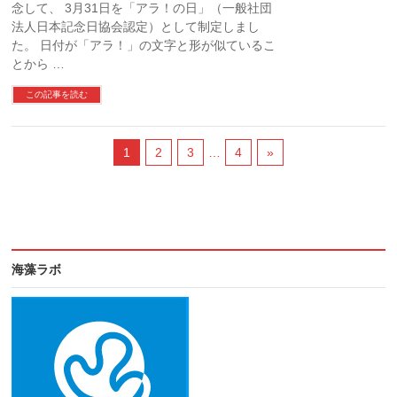
念して、 3月31日を「アラ！の日」（一般社団
法人日本記念日協会認定）として制定しまし
た。 日付が「アラ！」の文字と形が似ているこ
とから …
この記事を読む
1
2
3
…
4
»
海藻ラボ