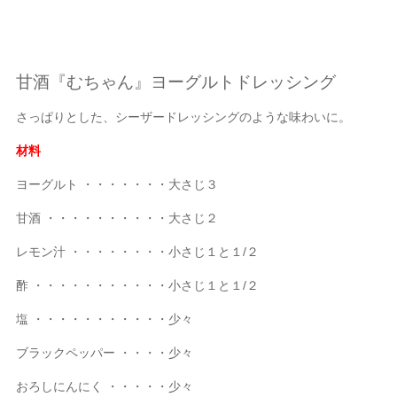
甘酒『むちゃん』ヨーグルトドレッシング
さっぱりとした、シーザードレッシングのような味わいに。
材料
ヨーグルト ・・・・・・・大さじ３
甘酒 ・・・・・・・・・・大さじ２
レモン汁 ・・・・・・・・小さじ１と１/２
酢 ・・・・・・・・・・・小さじ１と１/２
塩 ・・・・・・・・・・・少々
ブラックペッパー ・・・・少々
おろしにんにく ・・・・・少々