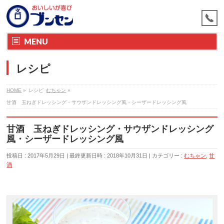
MENU
レシピ
HOME
»
レシピ
むちゃン
»
甘酒 玉ねぎドレッシング・サウザンドレッシング風・シーザードレッシング風
甘酒 玉ねぎドレッシング・サウザンドレッシング
風・シーザードレッシング風
投稿日 : 2017年5月29日
最終更新日時 : 2018年10月31日
カテゴリー :
むちゃン
,
甘
酒