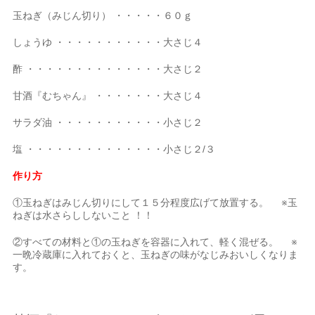
玉ねぎ（みじん切り） ・・・・・６０ｇ
しょうゆ ・・・・・・・・・・・大さじ４
酢 ・・・・・・・・・・・・・・大さじ２
甘酒『むちゃん』 ・・・・・・・大さじ４
サラダ油 ・・・・・・・・・・・小さじ２
塩 ・・・・・・・・・・・・・・小さじ２/３
作り方
①玉ねぎはみじん切りにして１５分程度広げて放置する。 ※玉
ねぎは水さらししないこと ！！
②すべての材料と①の玉ねぎを容器に入れて、軽く混ぜる。 ※
一晩冷蔵庫に入れておくと、玉ねぎの味がなじみおいしくなりま
す。