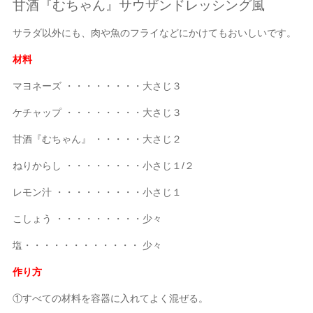
甘酒『むちゃん』サウザンドレッシング風
サラダ以外にも、肉や魚のフライなどにかけてもおいしいです。
材料
マヨネーズ ・・・・・・・・大さじ３
ケチャップ ・・・・・・・・大さじ３
甘酒『むちゃん』 ・・・・・大さじ２
ねりからし ・・・・・・・・小さじ１/２
レモン汁 ・・・・・・・・・小さじ１
こしょう ・・・・・・・・・少々
塩・・・・・・・・・・・・ 少々
作り方
①すべての材料を容器に入れてよく混ぜる。