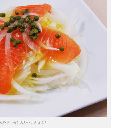
゙んをサーモンカルパッチョに！