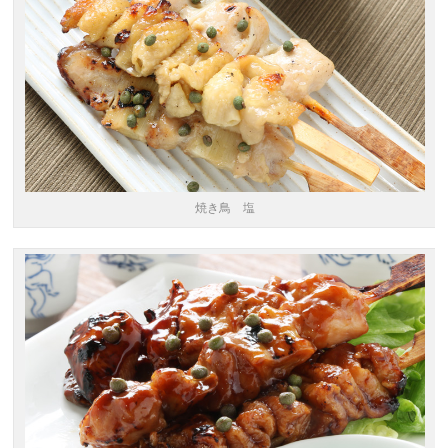
焼き鳥 塩