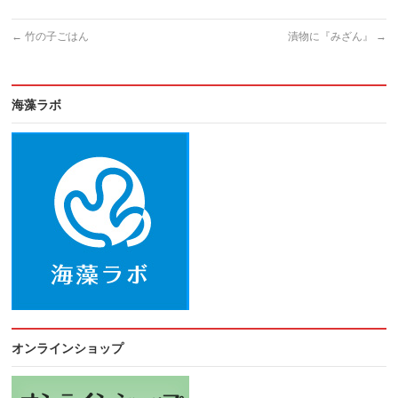
←
竹の子ごはん
漬物に『みざん』
→
海藻ラボ
オンラインショップ