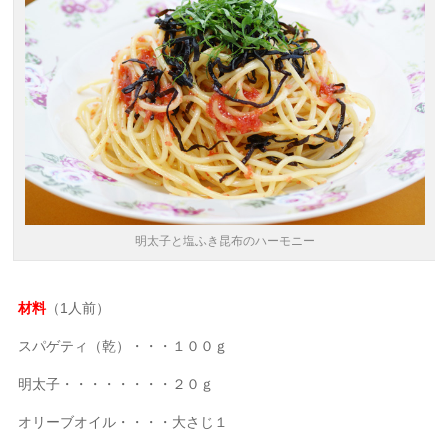
明太子と塩ふき昆布のハーモニー
材料
（1人前）
スパゲティ（乾）・・・１００ｇ
明太子・・・・・・・・２０ｇ
オリーブオイル・・・・大さじ１