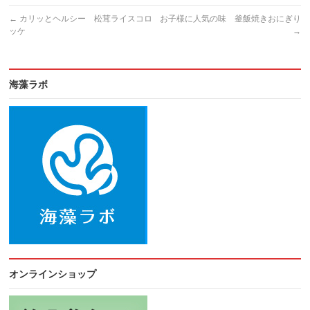
←
カリッとヘルシー 松茸ライスコロ
お子様に人気の味 釜飯焼きおにぎり
ッケ
→
海藻ラボ
オンラインショップ