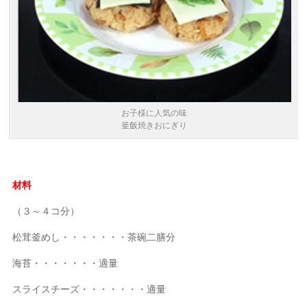
お子様に人気の味
釜飯焼きおにぎり
材料
（３～４コ分）
松茸釜めし・・・・・・・茶碗二膳分
海苔・・・・・・・適量
スライスチーズ・・・・・・・適量