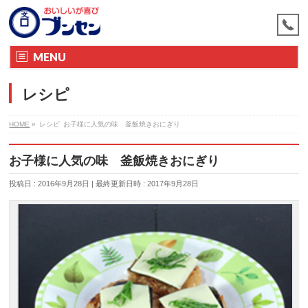
MENU
レシピ
HOME
»
レシピ
お子様に人気の味 釜飯焼きおにぎり
お子様に人気の味 釜飯焼きおにぎり
投稿日 : 2016年9月28日
最終更新日時 : 2017年9月28日