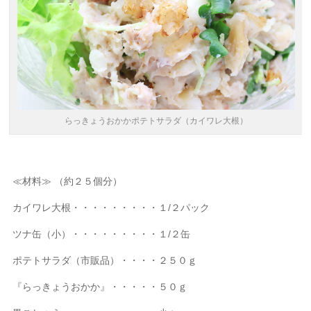
らっきょうおかかポテトサラダ（カイワレ大根）
≪材料≫ （約２５個分）
カイワレ大根・・・・・・・・・１/２パック
ツナ缶（小）・・・・・・・・・１/２缶
ポテトサラダ（市販品）・・・・２５０ｇ
『らっきょうおかか』・・・・・５０ｇ