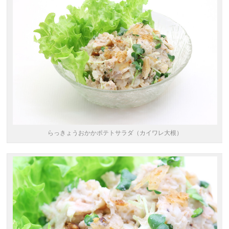
らっきょうおかかポテトサラダ（カイワレ大根）