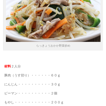
らっきょうおかか野菜炒め
材料
２人分
豚肉（うす切り）・・・・・・６０ｇ
にんじん・・・・・・・・・・３０ｇ
ピーマン・・・・・・・・・・２個
もやし・・・・・・・・・・・２００ｇ