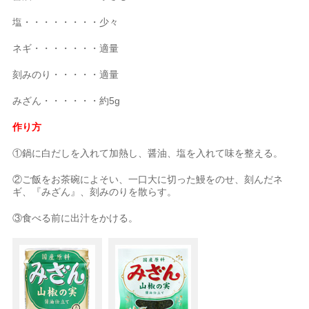
塩・・・・・・・・少々
ネギ・・・・・・・適量
刻みのり・・・・・適量
みざん・・・・・・約5g
作り方
①鍋に白だしを入れて加熱し、醤油、塩を入れて味を整える。
②ご飯をお茶碗によそい、一口大に切った鰻をのせ、刻んだネ
ギ、『みざん』、刻みのりを散らす。
③食べる前に出汁をかける。