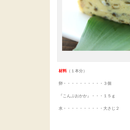
材料
（１本分）
卵・・・・・・・・・・３個
『こんぶおかか』・・・１５ｇ
水・・・・・・・・・・大さじ２