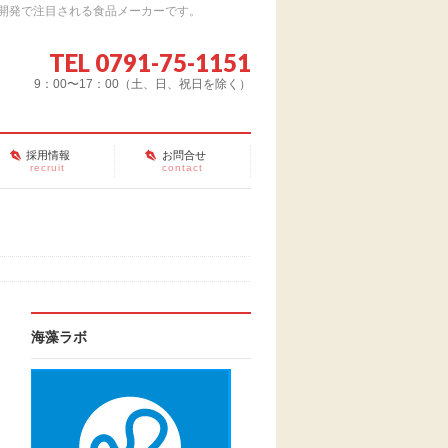
開発で注目される食品メーカーです。
TEL 0791-75-1151
9：00〜17：00（土、日、祝日を除く）
採用情報
お問合せ
recruit
contact
海藻ラボ