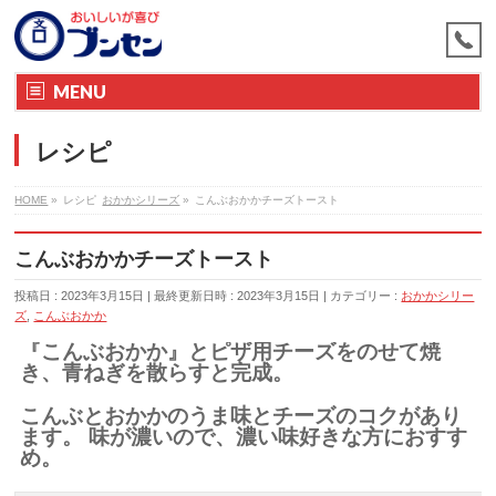
MENU
レシピ
HOME
»
レシピ
おかかシリーズ
»
こんぶおかかチーズトースト
こんぶおかかチーズトースト
投稿日 : 2023年3月15日
最終更新日時 : 2023年3月15日
カテゴリー :
おかかシリー
ズ
,
こんぶおかか
『こんぶおかか』とピザ用チーズをのせて焼
き、青ねぎを散らすと完成。
こんぶとおかかのうま味とチーズのコクがあり
ます。 味が濃いので、濃い味好きな方におすす
め。