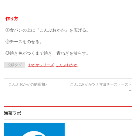
作り方
①食パンの上に『こんぶおかか』を広げる。
②チーズをのせる。
③焼き色がつくまで焼き、青ねぎを散らす。
投稿タグ
おかかシリーズ
,
こんぶおかか
←
こんぶおかかの納豆和え
こんぶおかかツナマヨチーズトースト
→
海藻ラボ