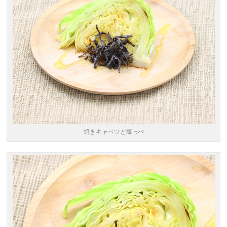
焼きキャベツと塩っぺ