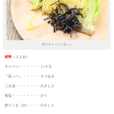
焼きキャベツと塩っぺ
材料
（２人分）
キャベツ・・・・・・１/４玉
『塩っぺ』・・・・・４つまみ
ごま油・・・・・・・大さじ２
食塩・・・・・・・・少々
炒りごま（白）・・・小さじ１