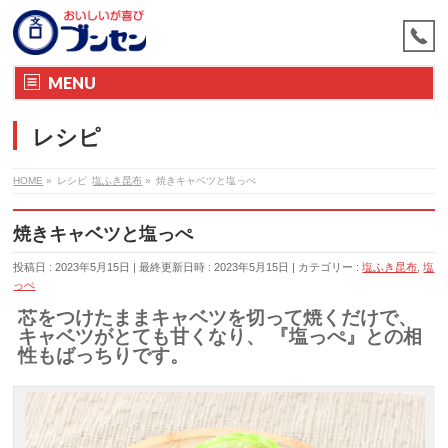
MENU
レシピ
HOME
»
レシピ
塩ふき昆布
»
焼きキャベツと塩っぺ
焼きキャベツと塩っぺ
投稿日 : 2023年5月15日
最終更新日時 : 2023年5月15日
カテゴリー :
塩ふき昆布
,
塩
っぺ
芯をつけたままキャベツを切って焼くだけで、
キャベツがとても甘くなり、 『塩っぺ』との相
性もばっちりです。