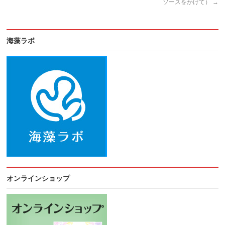
ソースをかけて）
→
海藻ラボ
オンラインショップ