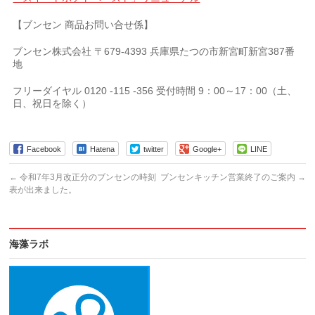
【ブンセン 商品お問い合せ係】
ブンセン株式会社 〒679-4393 兵庫県たつの市新宮町新宮387番
地
フリーダイヤル 0120 -115 -356 受付時間 9：00～17：00（土、
日、祝日を除く）
Facebook
Hatena
twitter
Google+
LINE
←
令和7年3月改正分のブンセンの時刻
ブンセンキッチン営業終了のご案内
→
表が出来ました。
海藻ラボ