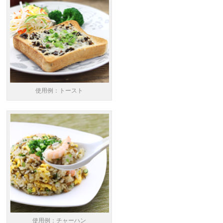
使用例：トースト
使用例：チャーハン