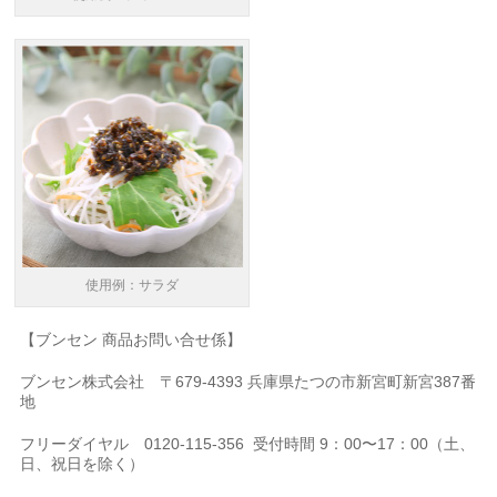
使用例：サラダ
【ブンセン 商品お問い合せ係】
ブンセン株式会社 〒679-4393 兵庫県たつの市新宮町新宮387番
地
フリーダイヤル 0120-115-356 受付時間 9：00〜17：00（土、
日、祝日を除く）