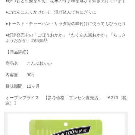
●かつおと生姜を加え、昆布のうま味を逃さず炊き上げています
●ごはんにふりかけたり、混ぜ込んでおにぎりに
●トースト・チャーハン・サラダ等の味付けに使ってもぴったり
●好評発売中の「ごぼうおかか」「たくあん風おかか」「らっき
ょうおかか」の姉妹品
【商品詳細】
商品名 こんぶおかか
内容量 90g
賞味期間 12ヶ月
オープンプライス 【参考価格「ブンセン直売店」 ￥270（税
込）】