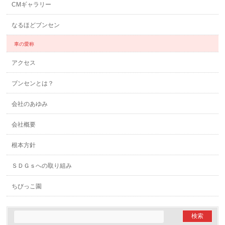
CMギャラリー
なるほどブンセン
車の愛称
アクセス
ブンセンとは？
会社のあゆみ
会社概要
根本方針
ＳＤＧｓへの取り組み
ちびっこ園