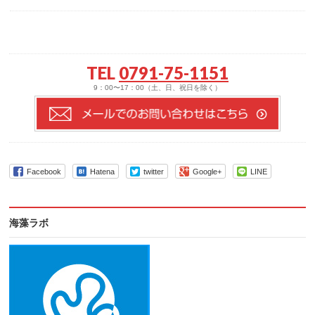
TEL
0791-75-1151
9：00〜17：00（土、日、祝日を除く）
Facebook
Hatena
twitter
Google+
LINE
海藻ラボ