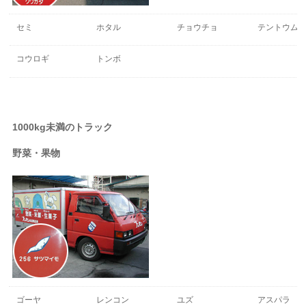
セミ
ホタル
チョウチョ
テントウム
コウロギ
トンボ
1000kg未満のトラック
野菜・果物
ゴーヤ
レンコン
ユズ
アスパラ