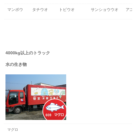
マンボウ
タチウオ
トビウオ
サンショウウオ
アユ
4000kg以上のトラック
水の生き物
マグロ