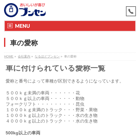
MENU
車の愛称
HOME
»
会社案内
»
なるほどブンセン
»
車の愛称
車に付けられている愛称一覧
愛称と番号によって車種が区別できるようになっています。
５００ｋｇ未満の車両・・・・・・花
５００ｋｇ以上の車両・・・・・・動物
フォークリフト・・・・・・・・・昆虫
１０００ｋｇ未満のトラック・・・野菜・果物
１０００ｋｇ以上のトラック・・・水の生き物
４０００ｋｇ以上のトラック・・・水の生き物
500kg以上の車両