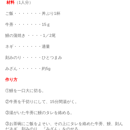
材料
（1人分）
ご飯・・・・・・・丼ぶり1杯
牛蒡・・・・・・・15ｇ
鰻の蒲焼き ・・・・1／2尾
ネギ・・・・・・・適量
刻みのり・・・・・ひとつまみ
みざん・・・・・・約5g
作り方
①鰻を一口大に切る。
②牛蒡を千切りにして、15分間湯がく。
③湯がいた牛蒡に鰻のタレを絡める。
③お茶碗にご飯をよそい、その上にタレを絡めた牛蒡、鰻、刻ん
だネギ、刻みのり、『みざん』をのせる。