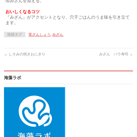
④みざんを添える。
｜
おいしくなるコツ
『みざん』がアクセントとなり、穴子ごはんのうま味を引き立て
ます。
投稿タグ
実ざんしょう
,
みざん
←
しそみの焼きおにぎり
みざん バラ寿司
→
海藻ラボ