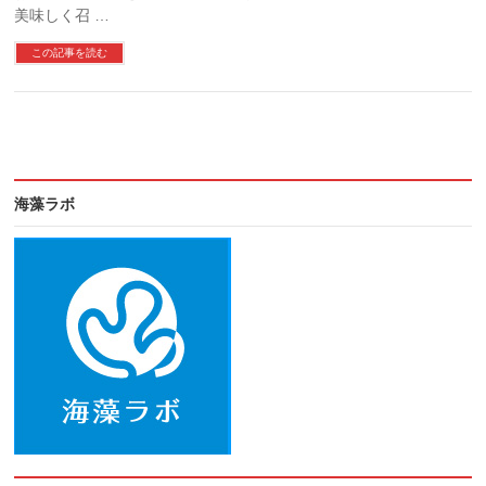
美味しく召 …
この記事を読む
海藻ラボ