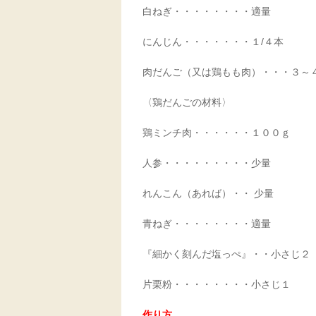
白ねぎ・・・・・・・・適量
にんじん・・・・・・・１/４本
肉だんご（又は鶏もも肉）・・・３～
〈鶏だんごの材料〉
鶏ミンチ肉・・・・・・１００ｇ
人参・・・・・・・・・少量
れんこん（あれば）・・ 少量
青ねぎ・・・・・・・・適量
『細かく刻んだ塩っぺ』・・小さじ２
片栗粉・・・・・・・・小さじ１
作り方