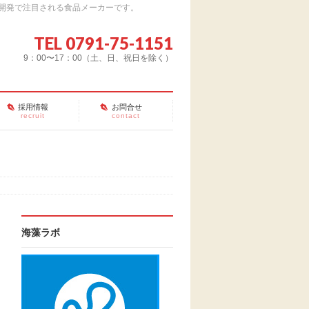
開発で注目される食品メーカーです。
TEL 0791-75-1151
9：00〜17：00（土、日、祝日を除く）
採用情報
お問合せ
recruit
contact
海藻ラボ