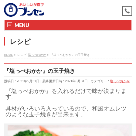
MENU
レシピ
HOME
»
レシピ
塩っぺおかか
»
『塩っぺおかか』の玉子焼き
『塩っぺおかか』の玉子焼き
投稿日 : 2021年5月31日
最終更新日時 : 2021年5月31日
カテゴリー :
塩っぺおかか
『塩っぺおかか』を入れるだけで味が決まりま
す。
具材がいろいろ入っているので、和風オムレツ
のような玉子焼きが出来ます。