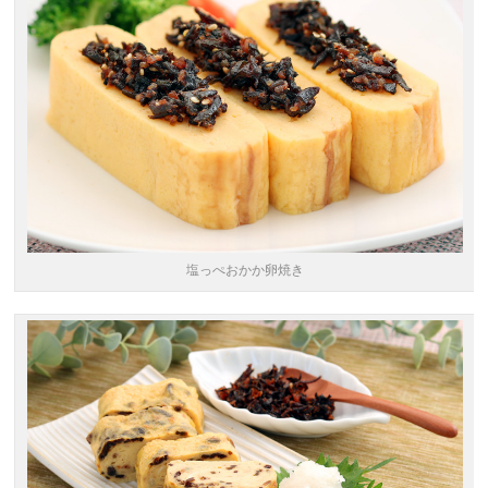
塩っぺおかか卵焼き