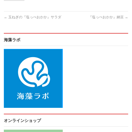
←
玉ねぎの『塩っぺおかか』サラダ
『塩っぺおかか』納豆
→
海藻ラボ
オンラインショップ