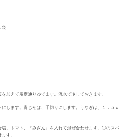
１袋
塩を加えて規定通りゆでます。流水で冷しておきます。
トにします。青じそは、千切りにします。うなぎは、１．５ｃ
食塩、トマト、『みざん』を入れて混ぜ合わせます。①のスパ
けます。