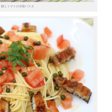
鰻とトマトの冷製パスタ