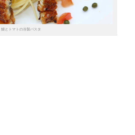
鰻とトマトの冷製パスタ