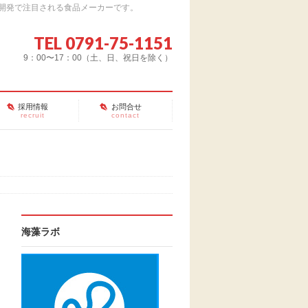
開発で注目される食品メーカーです。
TEL 0791-75-1151
9：00〜17：00（土、日、祝日を除く）
採用情報
お問合せ
recruit
contact
海藻ラボ