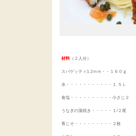
材料
（２人分）
スパゲッティ1.2ｍｍ・・１６０ｇ
水・・・・・・・・・・・１.５Ｌ
食塩・・・・・・・・・・小さじ２
うなぎの蒲焼き・・・・・１/２尾
青じそ・・・・・・・・・２枚