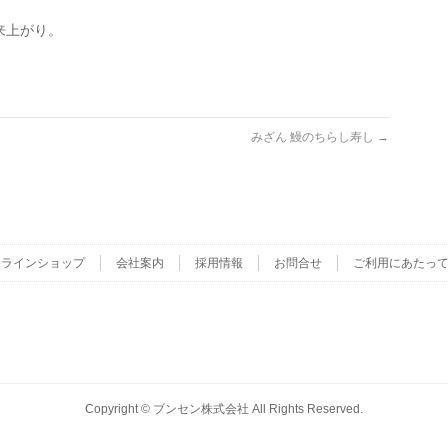
来上がり。
みざん 鰻のちらし寿し
→
ンラインショップ
会社案内
採用情報
お問合せ
ご利用にあたっ
Copyright ©
ブンセン株式会社
All Rights Reserved.