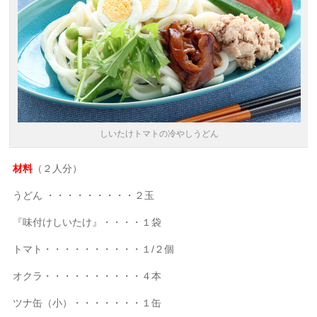
しいたけトマトの冷やしうどん
材料
（２人分）
うどん ・・・・・・・・・２玉
『味付けしいたけ』・・・・１袋
トマト・・・・・・・・・・１/２個
オクラ・・・・・・・・・・４本
ツナ缶（小）・・・・・・・１缶