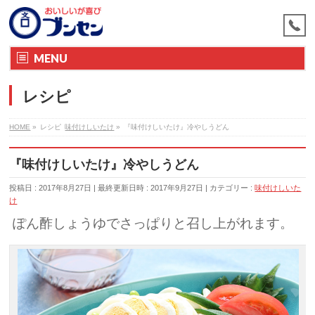
MENU
レシピ
HOME
»
レシピ
味付けしいたけ
»
『味付けしいたけ』冷やしうどん
『味付けしいたけ』冷やしうどん
投稿日 : 2017年8月27日
最終更新日時 : 2017年9月27日
カテゴリー :
味付けしいた
け
ぽん酢しょうゆでさっぱりと召し上がれます。