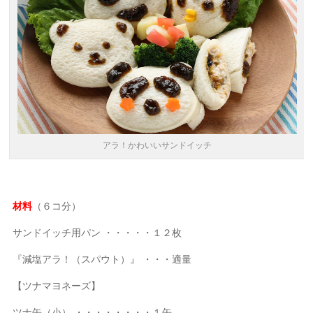
アラ！かわいいサンドイッチ
材料
（６コ分）
サンドイッチ用パン ・・・・・１２枚
『減塩アラ！（スパウト）』 ・・・適量
【ツナマヨネーズ】
ツナ缶（小） ・・・・・・・・１缶