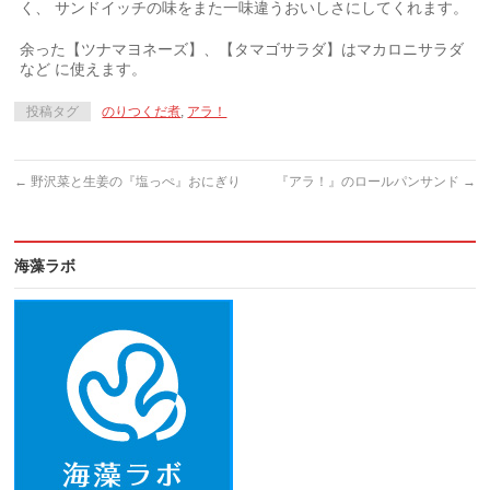
く、 サンドイッチの味をまた一味違うおいしさにしてくれます。
余った【ツナマヨネーズ】、【タマゴサラダ】はマカロニサラダ
など に使えます。
投稿タグ
のりつくだ煮
,
アラ！
←
野沢菜と生姜の『塩っぺ』おにぎり
『アラ！』のロールパンサンド
→
海藻ラボ