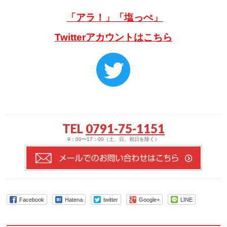
「アラ！」「塩っぺ」
Twitterアカウントはこちら
TEL
0791-75-1151
9：00〜17：00（土、日、祝日を除く）
Facebook
Hatena
twitter
Google+
LINE