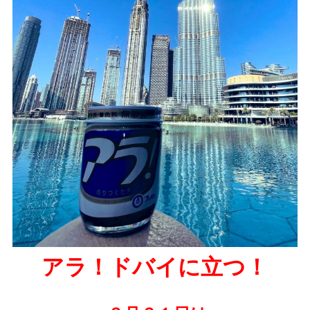
アラ！ドバイに立つ！