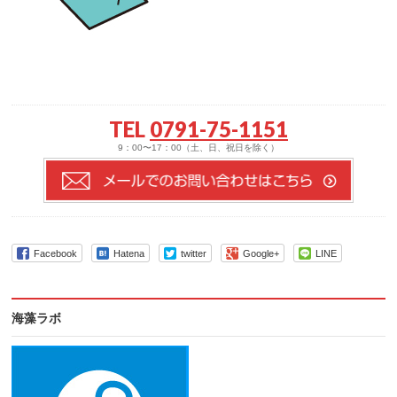
TEL
0791-75-1151
9：00〜17：00（土、日、祝日を除く）
Facebook
Hatena
twitter
Google+
LINE
海藻ラボ