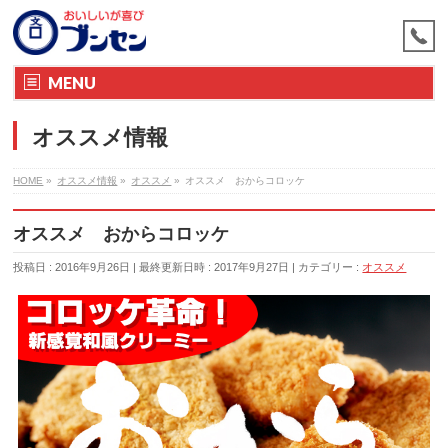
MENU
オススメ情報
HOME
»
オススメ情報
»
オススメ
»
オススメ おからコロッケ
オススメ おからコロッケ
投稿日 : 2016年9月26日
最終更新日時 : 2017年9月27日
カテゴリー :
オススメ