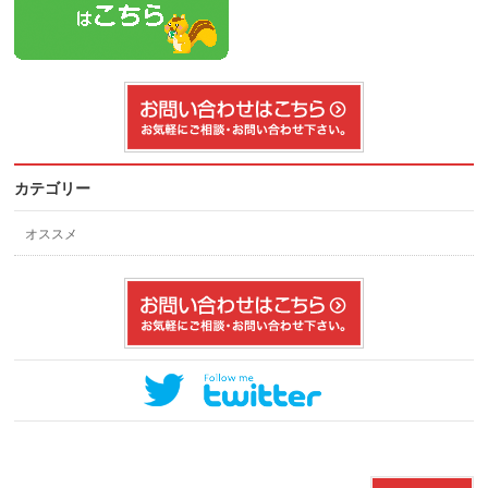
カテゴリー
オススメ