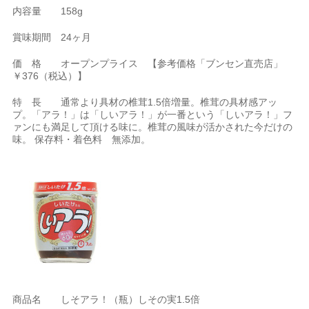
内容量 158g
賞味期間 24ヶ月
価 格 オープンプライス 【参考価格「ブンセン直売店」
￥376（税込）】
特 長 通常より具材の椎茸1.5倍増量。椎茸の具材感アッ
プ。「アラ！」は「しいアラ！」が一番という「しいアラ！」フ
ァンにも満足して頂ける味に。椎茸の風味が活かされた今だけの
味。 保存料・着色料 無添加。
商品名 しそアラ！（瓶）しその実1.5倍