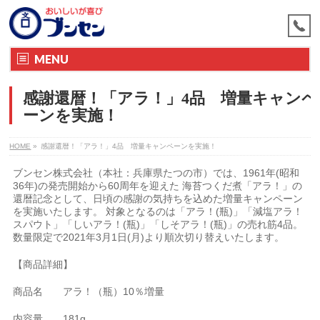
MENU
感謝還暦！「アラ！」4品 増量キャンペ
ーンを実施！
HOME
»
感謝還暦！「アラ！」4品 増量キャンペーンを実施！
ブンセン株式会社（本社：兵庫県たつの市）では、1961年(昭和
36年)の発売開始から60周年を迎えた 海苔つくだ煮「アラ！」の
還暦記念として、日頃の感謝の気持ちを込めた増量キャンペーン
を実施いたします。 対象となるのは「アラ！(瓶)」「減塩アラ！
スパウト」「しいアラ！(瓶)」「しそアラ！(瓶)」の売れ筋4品。
数量限定で2021年3月1日(月)より順次切り替えいたします。
【商品詳細】
商品名 アラ！（瓶）10％増量
内容量 181g