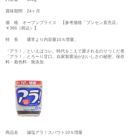
賞味期間 24ヶ月
価 格 オープンプライス 【参考価格「ブンセン直売店」
￥366（税込）】
特 長 通常より内容量10％増量。
「アラ！」といえばコレ。時代をこえて愛されるのりつくだ煮
「アラ！」とろーり甘口。自家製醤油がおいしさの秘密。保存
料・着色料 無添加
商品名 減塩アラ！スパウト10％増量