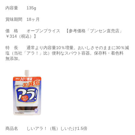
内容量 135g
賞味期間 18ヶ月
価 格 オープンプライス 【参考価格「ブンセン直売店」
￥314（税込）】
特 長 通常より内容量10％増量。おいしさそのままに30％減
塩（当社「アラ！」比）便利なスパウト容器。保存料・着色料
無添加。
商品名 しいアラ！（瓶）しいたけ1.5倍